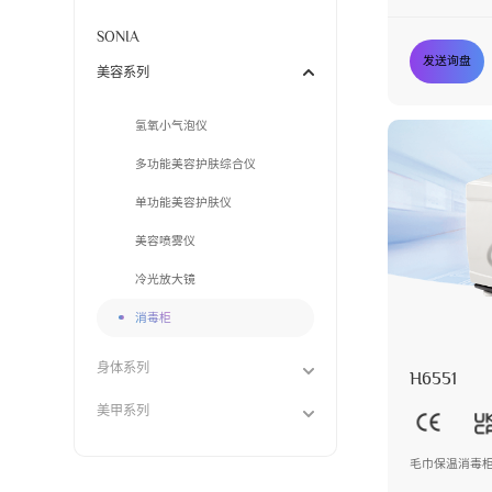
SONIA
发送询盘
美容系列
氢氧小气泡仪
多功能美容护肤综合仪
单功能美容护肤仪
美容喷雾仪
冷光放大镜
消毒柜
身体系列
H6551
美甲系列
毛巾保温消毒柜