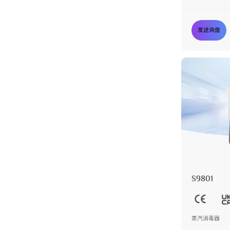
发送询盘
S9801
蒸汽消毒器