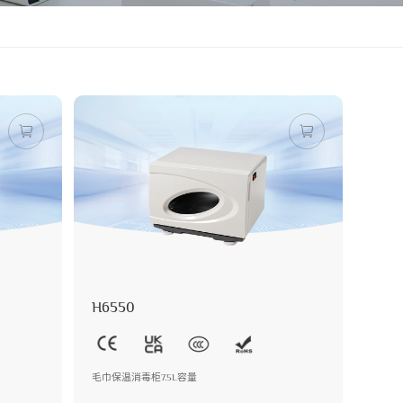
H6550
毛巾保温消毒柜7.5L容量