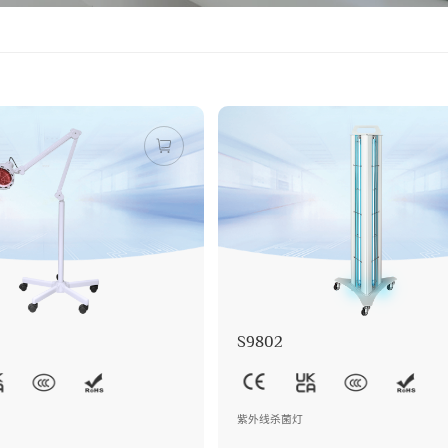
S9802
紫外线杀菌灯