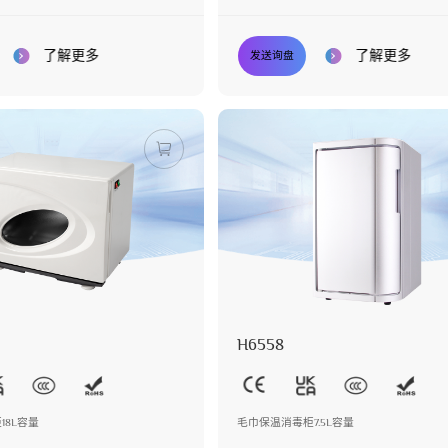
了解更多
了解更多
发送询盘
H6558
18L容量
毛巾保温消毒柜7.5L容量