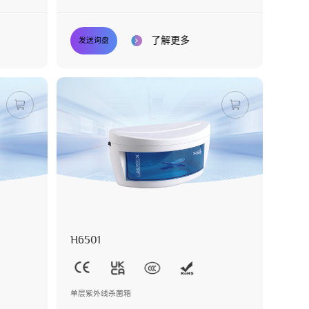
了解更多
发送询盘
H6501
单层紫外线杀菌箱