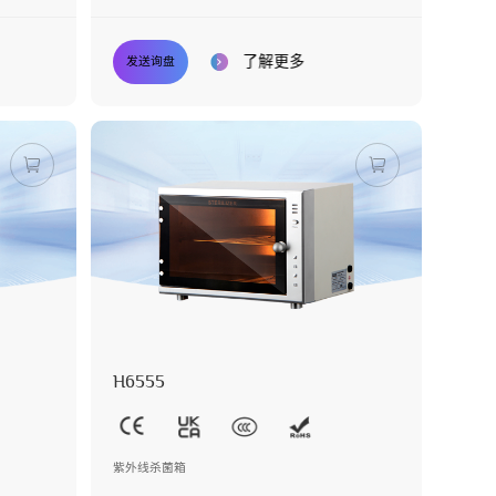
了解更多
发送询盘
H6555
紫外线杀菌箱