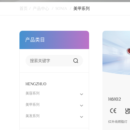
首页
/
产品中心
/
SONIA
/
美甲系列
产品类目
HENGZHUO
美容系列
H6102
美甲系列
美发系列
红外线燃脂灯