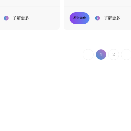
了解更多
了解更多
发送询盘
1
2