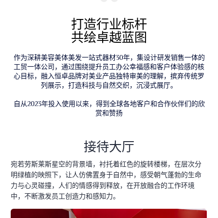
“
打造行业标杆
共绘卓越蓝图
作为深耕美容美体美发一站式器材30年，集设计研发销售一体的
工贸一体公司，通过围绕提升员工办公幸福感和客户体验感的核
心目标，融入恒卓品牌对美业产品独特审美的理解，摈弃传统罗
列展示，打造科技与自然交织，沉浸式展厅。
自从2023年投入使用以来，得到全球各地客户和合作伙伴们的欣
赏和赞扬
接待大厅
宛若劳斯莱斯星空的背景墙，衬托着红色的旋转楼梯，在层次分
明绿植的映照下，让人仿佛置身于自然中，感受朝气蓬勃的生命
力与心灵碰撞，人们的情感得到释放，在开放融合的工作环境
中，不断激发员工创造力和感知力。