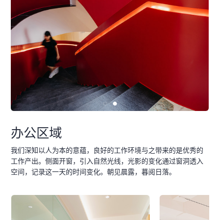
办公区域
我们深知以人为本的意蕴，良好的工作环境与之带来的是优秀的
工作产出。侧面开窗，引入自然光线，光影的变化通过窗洞透入
空间，记录这一天的时间变化。朝见晨露，暮阅日落。