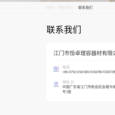
首页
/
联系我们
/
联系我们
联系我们
江门市恒卓理容器材有限
电话
+86 0750 6361380/6361718/636172
地址 [1]
中国广东省江门市新会区会城今顺
号3座