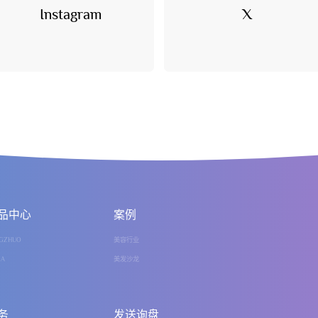
Instagram
X
品中心
案例
GZHUO
美容行业
IA
美发沙龙
务
发送询盘