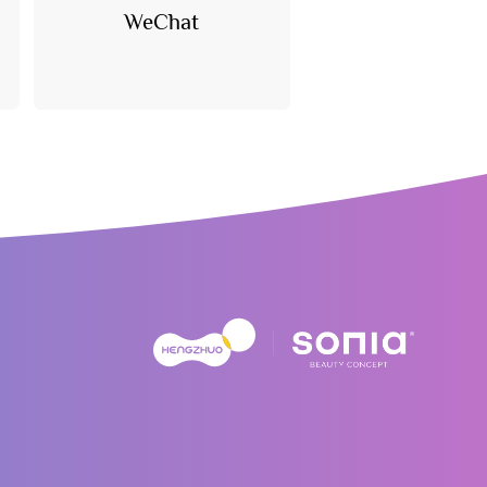
WeChat