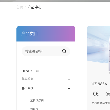
首页
/
产品中心
产品类目
HENGZHUO
美容系列
HZ-986A
美甲系列
足科诊疗椅
美容院修脚手
沐足椅