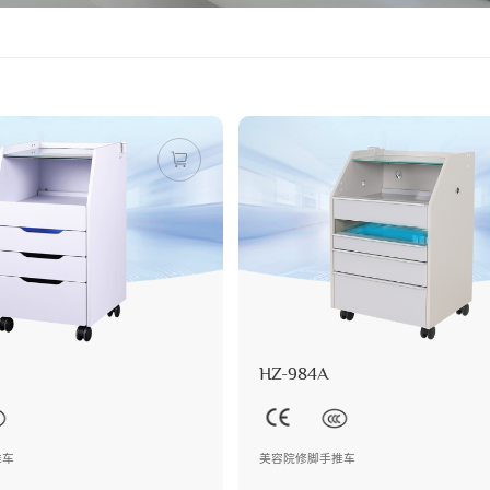
HZ-984A
推车
美容院修脚手推车