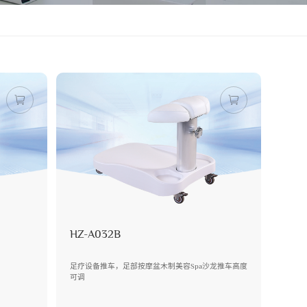
HZ-A032B
足疗设备推车，足部按摩盆木制美容Spa沙龙推车高度
可调