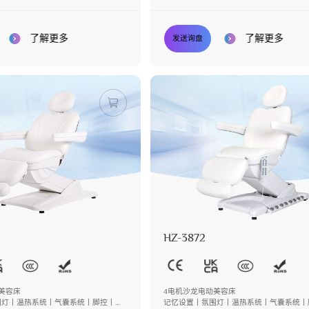
丨后倾
了解更多
了解更多
发送询盘
HZ-3872
美容床
4电机沙龙电动美容床
围灯丨温热系统丨气囊系统丨脚控丨后
记忆设置丨氛围灯丨温热系统丨气囊系统丨