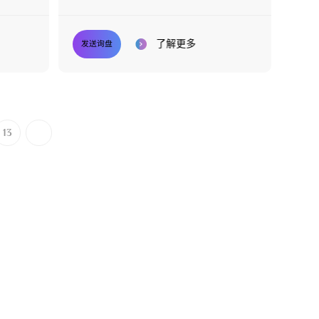
了解更多
发送询盘
13