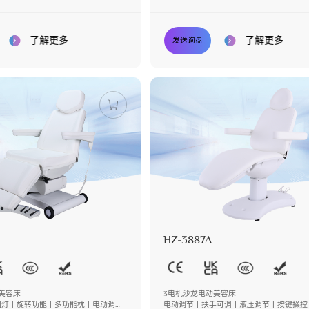
倾
了解更多
了解更多
发送询盘
HZ-3887A
美容床
3电机沙龙电动美容床
围灯丨旋转功能丨多功能枕丨电动调节
电动调节丨扶手可调丨液压调节丨按键操控