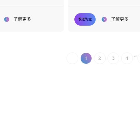
3D枕头
了解更多
了解更多
发送询盘
...
1
2
3
4