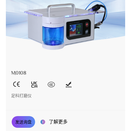
M0108
足科打磨仪
了解更多
发送询盘