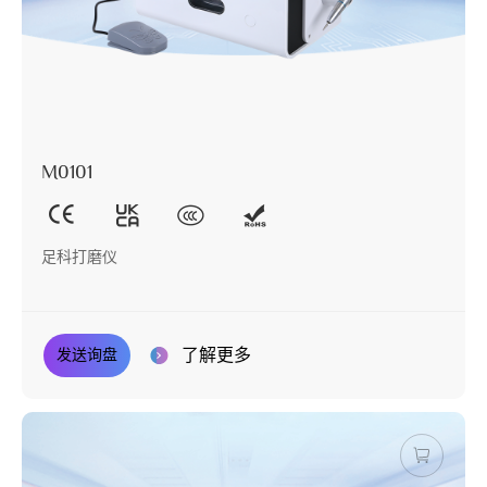
M0101
足科打磨仪
了解更多
发送询盘