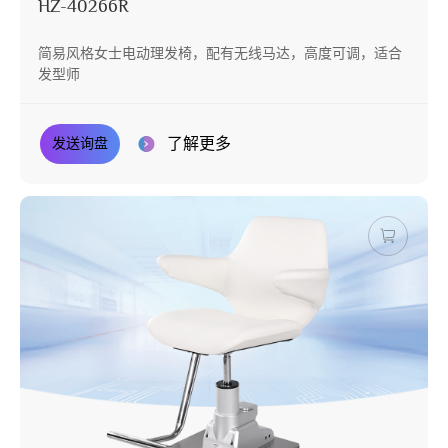
HZ-40266R
简易风格女士电动理发椅，配有无线马达，高度可调，适合
发型师
了解更多
发送询盘