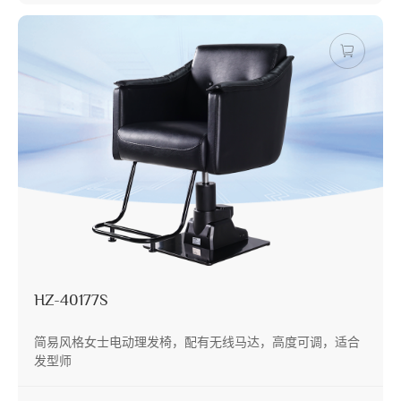
HZ-40177S
简易风格女士电动理发椅，配有无线马达，高度可调，适合
发型师