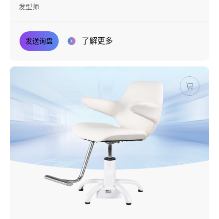
发型师
了解更多
发送询盘