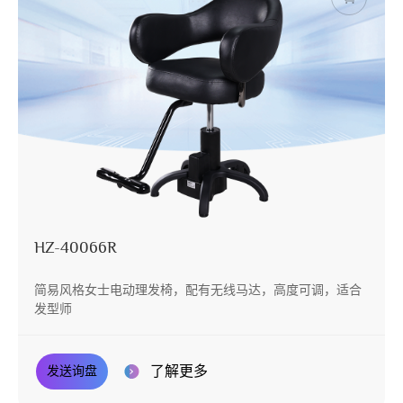
HZ-40066R
简易风格女士电动理发椅，配有无线马达，高度可调，适合
发型师
了解更多
发送询盘