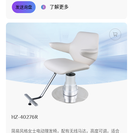
了解更多
发送询盘
HZ-40276R
简易风格女士电动理发椅，配有无线马达，高度可调，适合