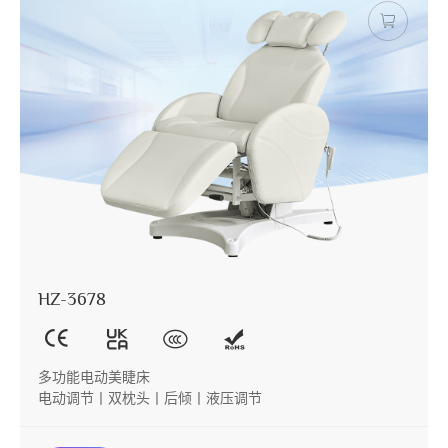
HZ-3678
多功能电动美睫床
电动调节丨双枕头丨后倾丨液压调节