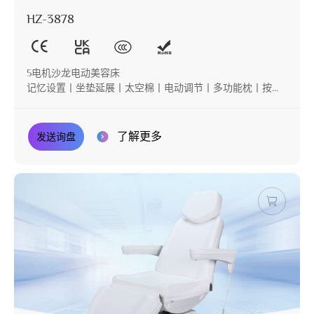
HZ-3878
5电机沙龙电动美容床
记忆设置丨坐垫延展丨太空棉丨电动调节丨多功能枕丨按键
操控
了解更多
发送询盘