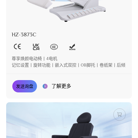
HZ-3873C
尊享焕颜电动椅丨4电机
记忆设置丨旋转功能丨嵌入式双控丨OB脚托丨卷纸架丨后倾
了解更多
发送询盘