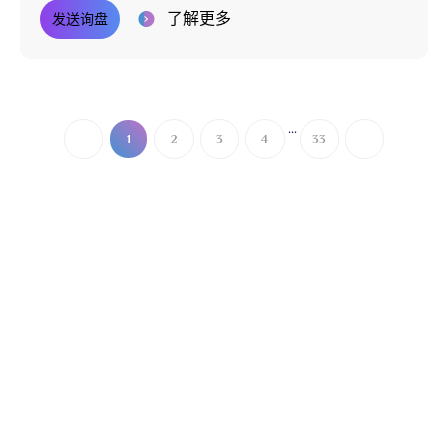
了解更多
发送询盘
...
1
2
3
4
33