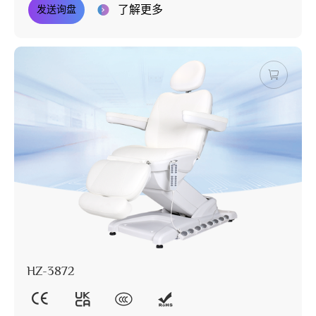
了解更多
发送询盘
HZ-3872