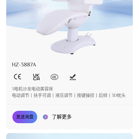
HZ-3887A
3电机沙龙电动美容床
电动调节丨扶手可调丨液压调节丨按键操控丨后倾丨3D枕头
了解更多
发送询盘