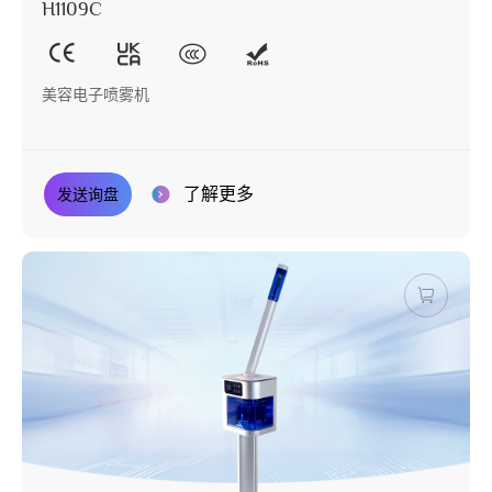
H1109C
美容电子喷雾机
了解更多
发送询盘