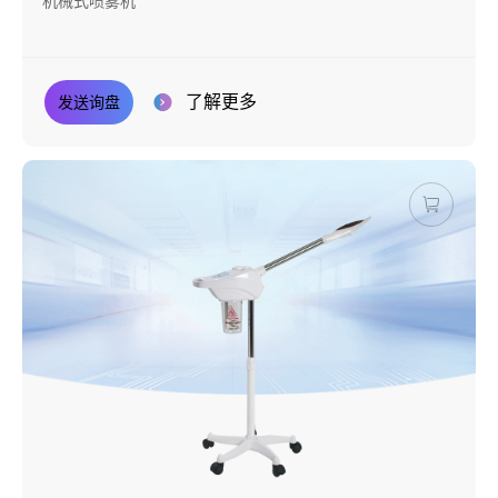
机械式喷雾机
了解更多
发送询盘