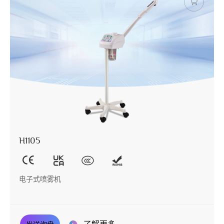
H1105
电子式喷雾机