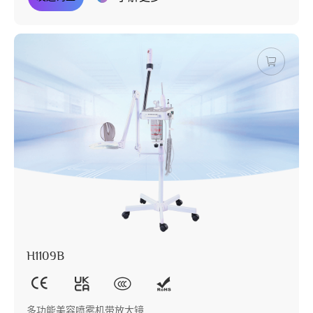
H1109B
多功能美容喷雾机带放大镜