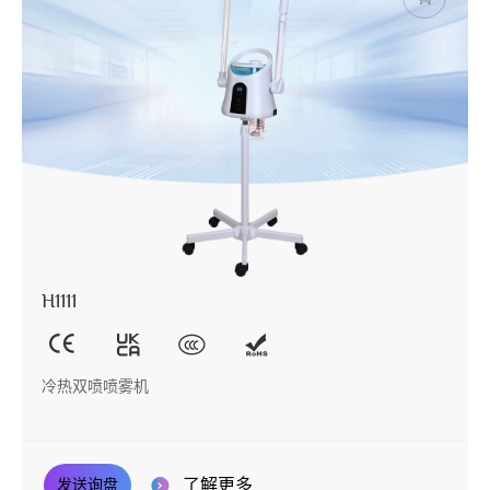
H1111
冷热双喷喷雾机
了解更多
发送询盘