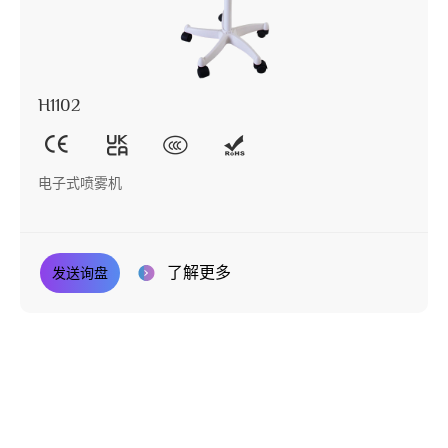
H1102
电子式喷雾机
了解更多
发送询盘