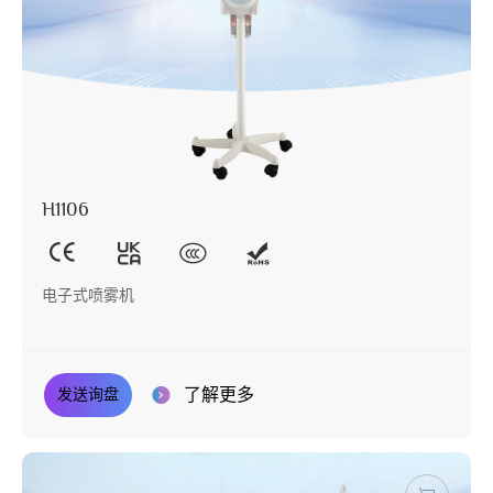
H1106
电子式喷雾机
了解更多
发送询盘