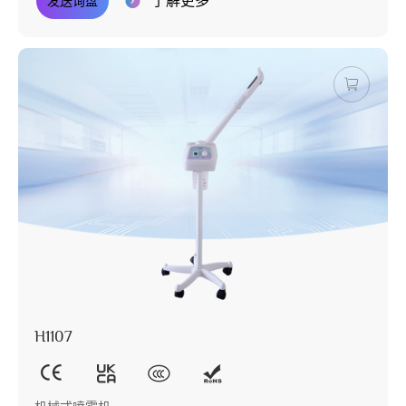
了解更多
发送询盘
H1107