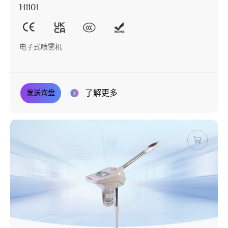
H1101
电子式喷雾机
了解更多
发送询盘