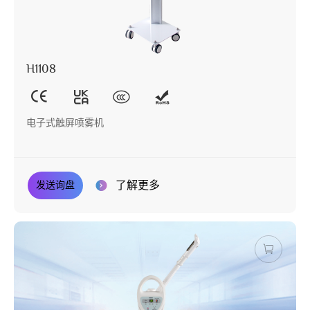
H1108
电子式触屏喷雾机
了解更多
发送询盘