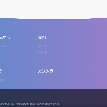
品中心
案例
GZHUO
美容行业
IA
美发沙龙
务
发送询盘
保障
问题
使用Cookie。您可以阅读我们的Cookie政策以获取更多信息。