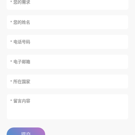
* 您的需求
提交