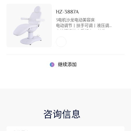
HZ-3887A
3电机沙龙电动美容床
电动调节丨扶手可调丨液压调节
丨按键操控丨后倾丨3D枕头
继续添加
咨询信息