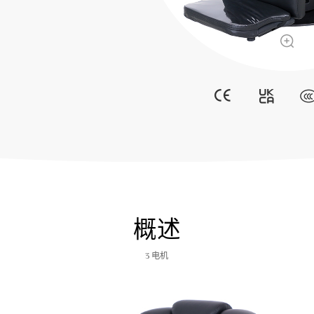
概述
3 电机