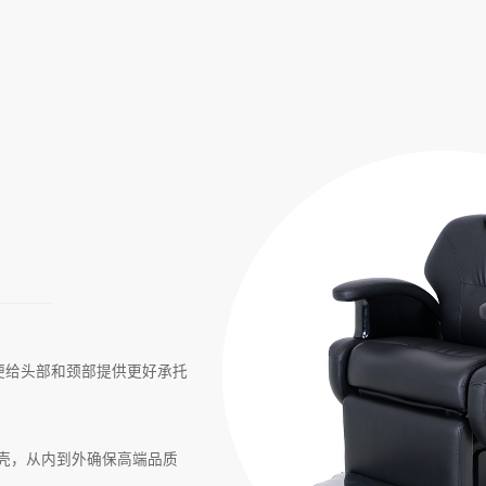
以便给头部和颈部提供更好承托
外壳，从内到外确保高端品质