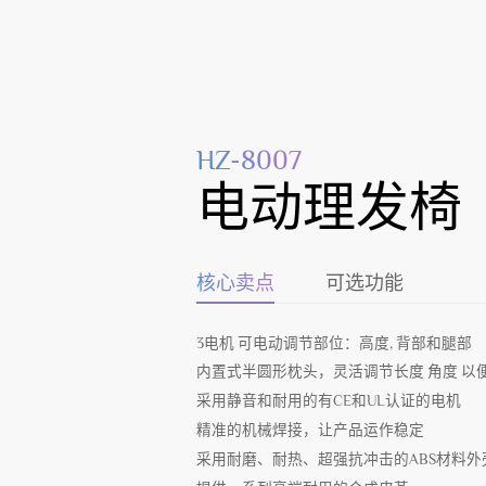
HZ-8007
电动理发椅
核心卖点
可选功能
3电机 可电动调节部位：高度, 背部和腿部
内置式半圆形枕头，灵活调节长度 角度 
采用静音和耐用的有CE和UL认证的电机
精准的机械焊接，让产品运作稳定
采用耐磨、耐热、超强抗冲击的ABS材料