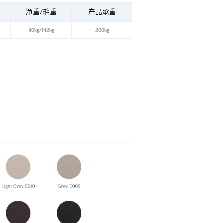
净重/毛重
产品承重
110kg/142kg
200kg