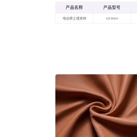
产品名称
产品型号
电动男士理发椅
HZ-8007