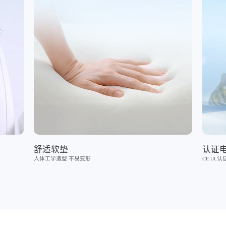
舒适软垫
认证
人体工学造型 不易变形
CE UL