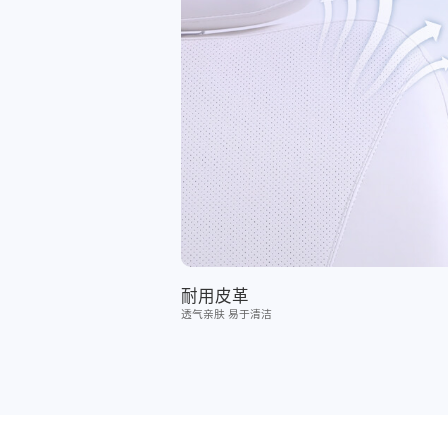
耐用皮革
透气亲肤 易于清洁