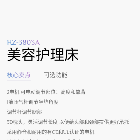
HZ-3803A
美容护理床
核心卖点
可选功能
2电机 可电动调节部位：高度和靠背
1液压气杆调节坐垫角度
调节杆调节腿部
3D枕头，灵活调节长度 以便给头部和颈部提供更好承托
采用静音和耐用的有CE和UL认证的电机