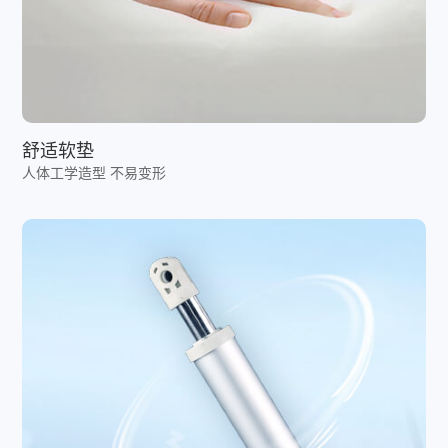
舒适软垫
人体工学造型 不易变形