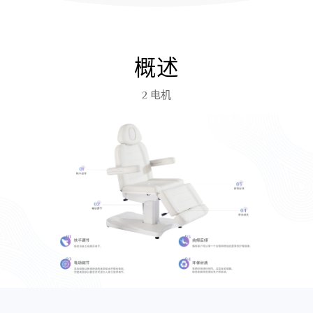
概述
2 电机