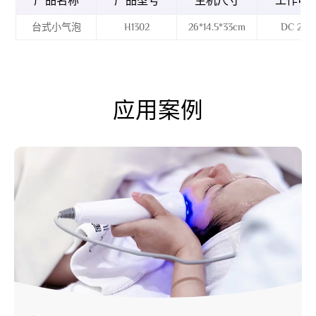
产品名称
产品型号
主机尺寸
工作电
台式小气泡
H1302
26*14.5*33cm
DC 24V
应用案例