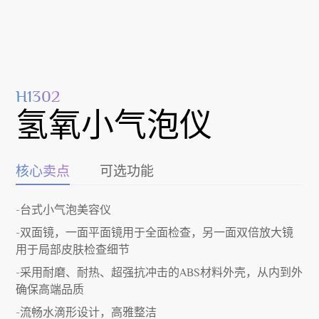
H1302
氢氧小气泡仪
核心卖点
可选功能
-台式小气泡美容仪
-双面镜，一面平面镜用于全面检查，另一面双倍放大镜
用于局部皮肤检查细节
-采用耐磨、耐热、超强抗冲击的ABS材料外壳，从内到外
确保高端品质
-流畅水滴形设计，高雅整洁