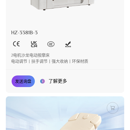
HZ-3381B-3
2电机沙龙电动按摩床
电动调节丨扶手调节丨强大收纳丨环保材质
了解更多
发送询盘