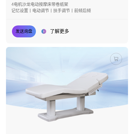
4电机沙龙电动按摩床带卷纸架
记忆设置丨电动调节丨扶手调节丨前倾后倾
了解更多
发送询盘