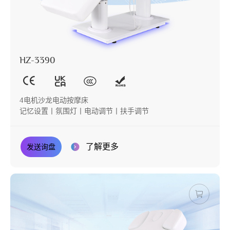
HZ-3390
4电机沙龙电动按摩床
记忆设置丨氛围灯丨电动调节丨扶手调节
了解更多
发送询盘