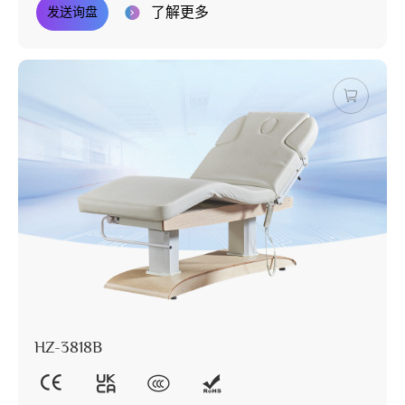
了解更多
发送询盘
HZ-3818B