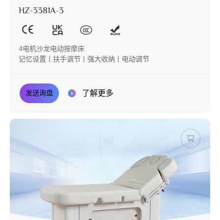
HZ-3381A-3
4电机沙龙电动按摩床
记忆设置丨扶手调节丨强大收纳丨电动调节
了解更多
发送询盘