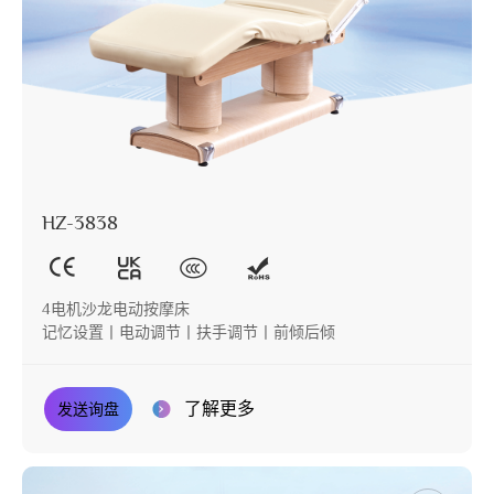
HZ-3838
4电机沙龙电动按摩床
记忆设置丨电动调节丨扶手调节丨前倾后倾
了解更多
发送询盘