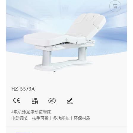
HZ-3379A
4电机沙龙电动按摩床
电动调节丨扶手可拆丨多功能枕丨环保材质