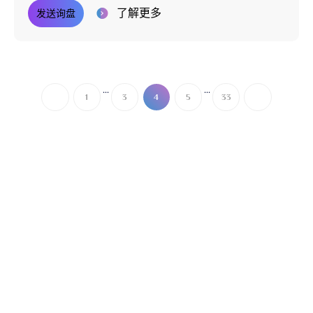
了解更多
发送询盘
...
...
1
3
4
5
33