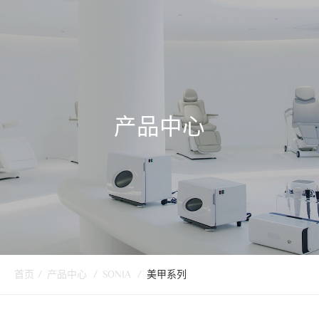
产品中心
首页
/
产品中心
/
SONIA
/
美甲系列