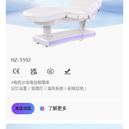
HZ-3392
4电机沙龙电动按摩床
记忆设置丨氛围灯丨温热系统丨前倾后倾丨
了解更多
发送询盘