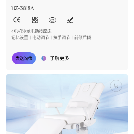
HZ-3818A
4电机沙龙电动按摩床
记忆设置丨电动调节丨扶手调节丨前倾后倾
了解更多
发送询盘