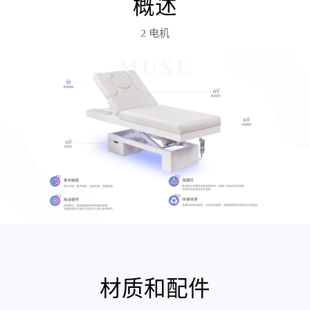
概述
2 电机
材质和配件