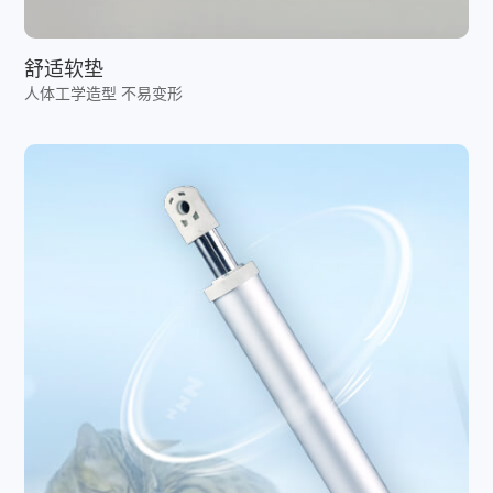
舒适软垫
人体工学造型 不易变形