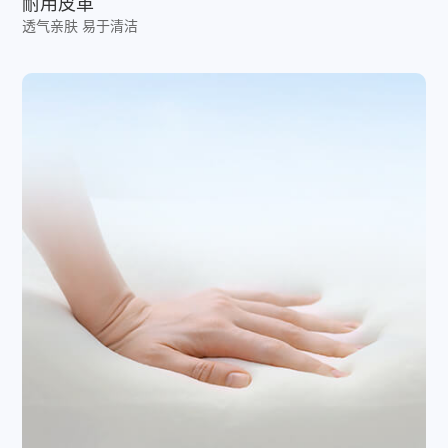
耐用皮革
透气亲肤 易于清洁