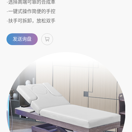
-选择高端可靠的合成革
-一键式操作简便的手控
-扶手可拆卸，放松双手
发送询盘