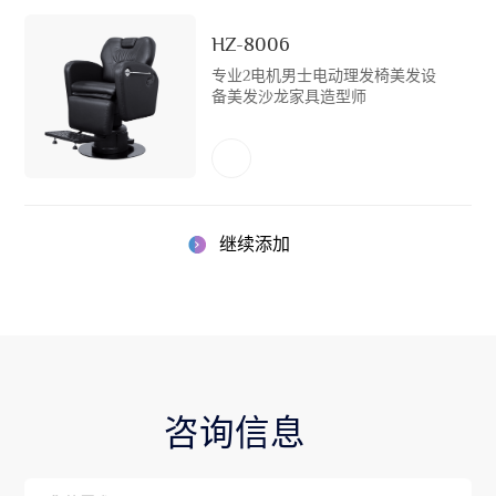
HZ-8006
专业2电机男士电动理发椅美发设
备美发沙龙家具造型师
继续添加
咨询信息