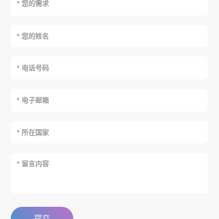
* 您的需求
提交