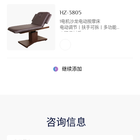
HZ-3805
1电机沙龙电动按摩床
电动调节丨扶手可拆丨多功能枕
丨环保材质
继续添加
咨询信息