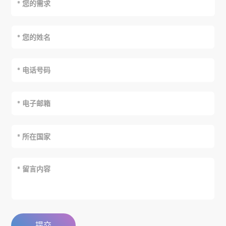
* 您的需求
提交