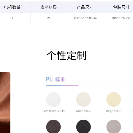
电机数量
底座材质
产品尺寸
包装尺寸
1
木
187*95*67-85cm
188*75*80cm
个性定制