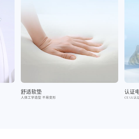
舒适软垫
认证
人体工学造型 不易变形
CE UL