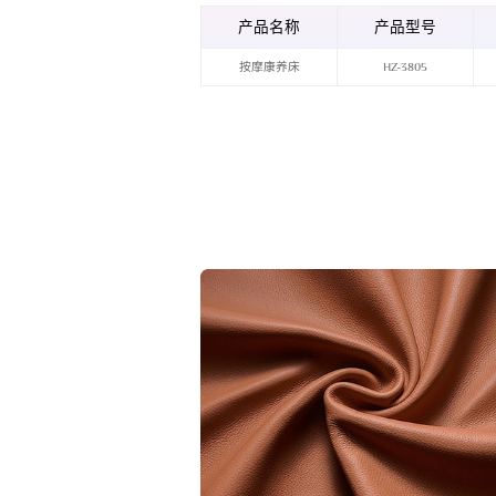
产品名称
产品型号
按摩康养床
HZ-3805