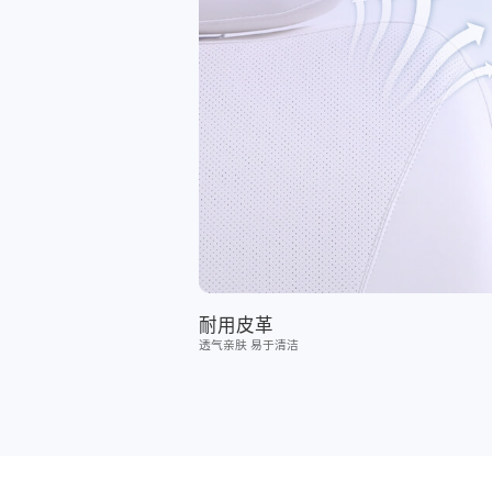
耐用皮革
透气亲肤 易于清洁