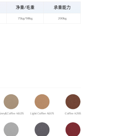
净重/毛重
承重能力
73kg/98kg
200kg