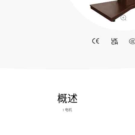
概述
1 电机